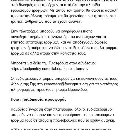
από δωρητές που προέρχονται από όλη την αλυσίδα
εφοδιασμού τροφίμων. Με αυτόν τον τρόπο, θα σώσετε ασφαλή
προς κατανάλωση τρόφιμα και θα φροντίσετε να φτάσουν στο
τραπέζι ανθρώπων που τα έχουν ανάγκη.
Στην πλατφόρμα μπορούν να εγγράφουν επίσης
συνειδητοποιημένοι καταναλωτές που ανησυχούν για τα
επίπεδα σπατάλης τροφίμων και να αποδεχθούν δωρεές
τροφίμων ή ακόμη και να δώσουν οι ίδιοι μέσω της πλατφόρμας
τρόφιμα σε άλλα άτομα στην κοινότητά τους.
Μπορείτε να δείτε την Πλατφόρμα στον σύνδεσμο:
https://foodprintcy.eu/collaboration-platform/el/
Οι ενδιαφερόμενοι φορείς μπορούν να επικοινωνήσουν με τους
Φίλους της Γης στο
zerowaste@foecyprus.org
για περισσότερες
πληροφορίες», πρόσθεσε η κυρία Βρυωνίδου.
Ποια η διαδικασία προσφοράς
Κάνοντας έγγραφή στην πλατφόρμα, όλοι οι ενδιαφερόμενοι
μπορούν να σώσουν και να προσφέρουν τα περισσευούμενα
τρόφιμά τους σε άτομα ή πρωτοβουλίες που το έχουν ανάγκη.