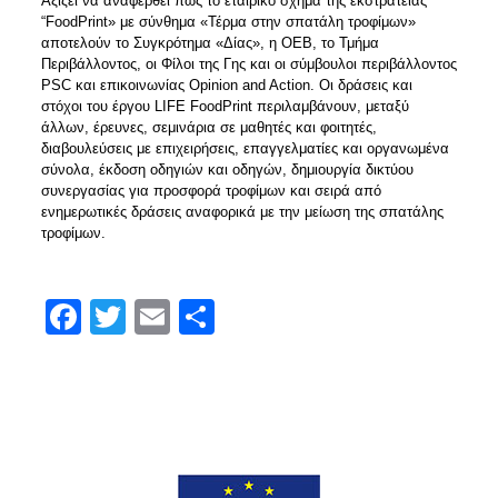
Αξίζει να αναφερθεί πως το εταιρικό σχήμα της εκστρατείας
“FoodPrint» με σύνθημα «Τέρμα στην σπατάλη τροφίμων»
αποτελούν το Συγκρότημα «Δίας», η ΟΕΒ, το Τμήμα
Περιβάλλοντος, οι Φίλοι της Γης και οι σύμβουλοι περιβάλλοντος
PSC και επικοινωνίας Opinion and Action. Οι δράσεις και
στόχοι του έργου LIFE FoodPrint περιλαμβάνουν, μεταξύ
άλλων, έρευνες, σεμινάρια σε μαθητές και φοιτητές,
διαβουλεύσεις με επιχειρήσεις, επαγγελματίες και οργανωμένα
σύνολα, έκδοση οδηγιών και οδηγών, δημιουργία δικτύου
συνεργασίας για προσφορά τροφίμων και σειρά από
ενημερωτικές δράσεις αναφορικά με την μείωση της σπατάλης
τροφίμων.
Facebook
Twitter
Email
Μοιραστείτε