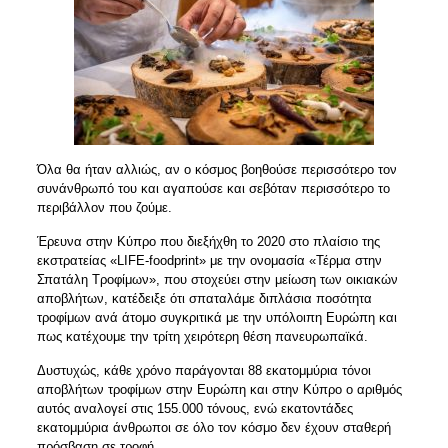
Όλα θα ήταν αλλιώς, αν ο κόσμος βοηθούσε περισσότερο τον
συνάνθρωπό του και αγαπούσε και σεβόταν περισσότερο το
περιβάλλον που ζούμε.
Έρευνα στην Κύπρο που διεξήχθη το 2020 στο πλαίσιο της
εκστρατείας «LIFE-foodprint» με την ονομασία «Τέρμα στην
Σπατάλη Τροφίμων», που στοχεύει στην μείωση των οικιακών
αποβλήτων, κατέδειξε ότι σπαταλάμε διπλάσια ποσότητα
τροφίμων ανά άτομο συγκριτικά με την υπόλοιπη Ευρώπη και
πως κατέχουμε την τρίτη χειρότερη θέση πανευρωπαϊκά.
Δυστυχώς, κάθε χρόνο παράγονται 88 εκατομμύρια τόνοι
αποβλήτων τροφίμων στην Ευρώπη και στην Κύπρο ο αριθμός
αυτός αναλογεί στις 155.000 τόνους, ενώ εκατοντάδες
εκατομμύρια άνθρωποι σε όλο τον κόσμο δεν έχουν σταθερή
πρόσβαση σε τροφή.