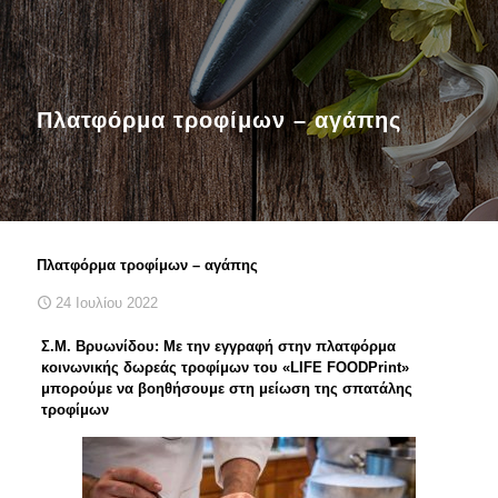
Πλατφόρμα τροφίμων – αγάπης
Πλατφόρμα τροφίμων – αγάπης
24 Ιουλίου 2022
Σ.Μ. Βρυωνίδου: Με την εγγραφή στην πλατφόρμα
κοινωνικής δωρεάς τροφίμων του «LIFE FOODPrint»
μπορούμε να βοηθήσουμε στη μείωση της σπατάλης
τροφίμων