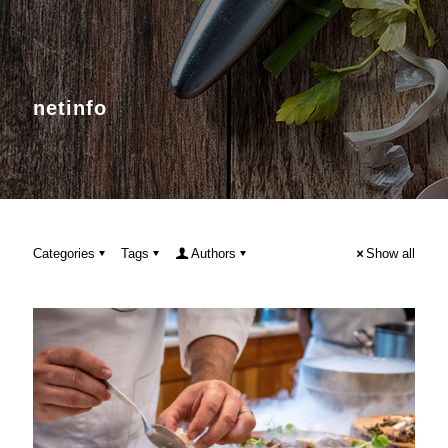
netinfo
Categories
Tags
Authors
Show all