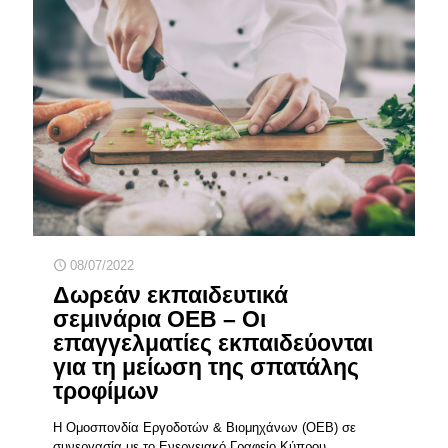
08/07/2022
Δωρεάν εκπαιδευτικά
σεμινάρια ΟΕΒ – Οι
επαγγελματίες εκπαιδεύονται
για τη μείωση της σπατάλης
τροφίμων
Η Ομοσπονδία Εργοδοτών & Βιομηχάνων (ΟΕΒ) σε
συνεργασία με το Ενεργειακό Γραφείο Κύπρου,