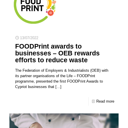
13/07/2022
FOODPrint awards to
businesses – OEB rewards
efforts to reduce waste
The Federation of Employers & Industrialists (OEB) with
its partner organisations of the Life – FOODPrint
programme, presented the first FOODPrint Awards to
Cypriot businesses that
[…]
Read more