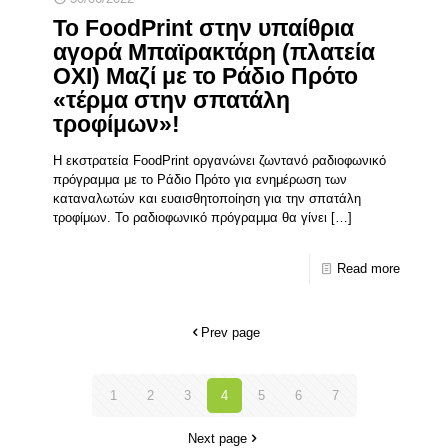
Το FoodPrint στην υπαίθρια
αγορά Μπαϊρακτάρη (πλατεία
ΟΧΙ) Μαζί με το Ράδιο Πρότο
«τέρμα στην σπατάλη
τροφίμων»!
H εκστρατεία FoodPrint οργανώνει ζωντανό ραδιοφωνικό
πρόγραμμα με το Ράδιο Πρότο για ενημέρωση των
καταναλωτών και ευαισθητοποίηση για την σπατάλη
τροφίμων. Το ραδιοφωνικό πρόγραμμα θα γίνει
[…]
Read more
Prev page
1
2
3
4
5
6
7
Next page